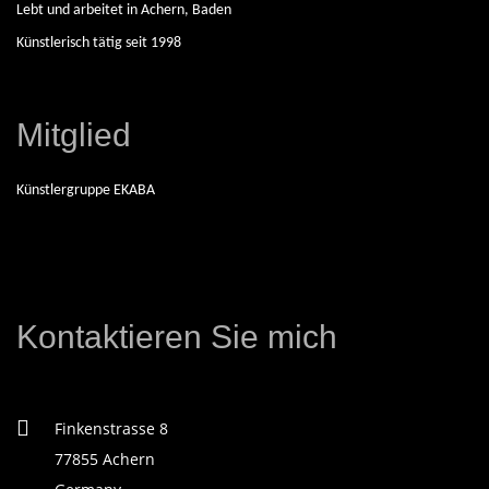
Lebt und arbeitet in Achern, Baden
N
Künstlerisch tätig seit 1998
D
Mitglied
E
Künstlergruppe EKABA
K
Ü
N
Kontaktieren Sie mich
S
Finkenstrasse 8
T
77855 Achern