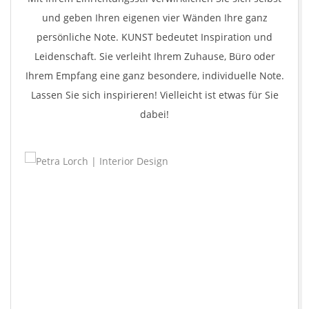
L
und geben Ihren eigenen vier Wänden Ihre ganz
persönliche Note. KUNST bedeutet Inspiration und
O
Leidenschaft. Sie verleiht Ihrem Zuhause, Büro oder
Ihrem Empfang eine ganz besondere, individuelle Note.
R
Lassen Sie sich inspirieren! Vielleicht ist etwas für Sie
C
dabei!
H
|
F
R