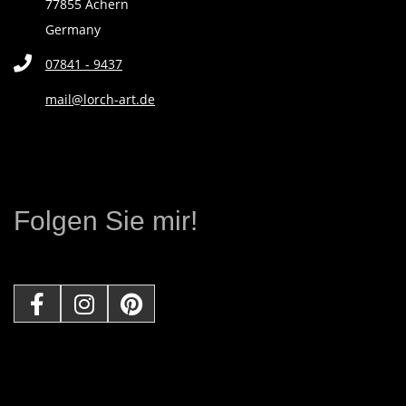
77855 Achern
T
Germany
L
07841 - 9437
mail@lorch-art.de
E
R
I
Folgen Sie mir!
N