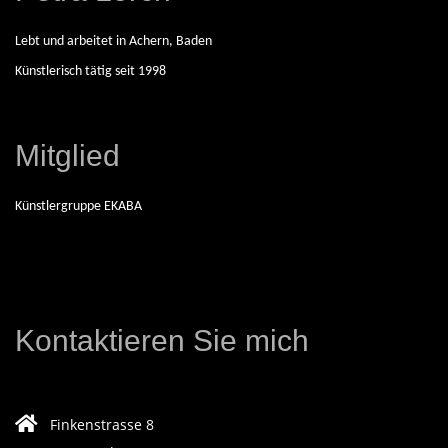
E
Lebt und arbeitet in Achern, Baden
Künstlerisch tätig seit 1998
N
D
Mitglied
E
Künstlergruppe EKABA
K
Ü
Kontaktieren Sie mich
N
S
Finkenstrasse 8