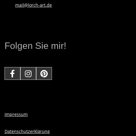
mail@lorch-art.de
E
N
D
Folgen Sie mir!
E
K
Ü
N
Impressum
S
Datenschutzerklärung