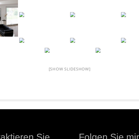
[SHOW SLIDESHOW]
aktieren Sie
Folgen Sie mir