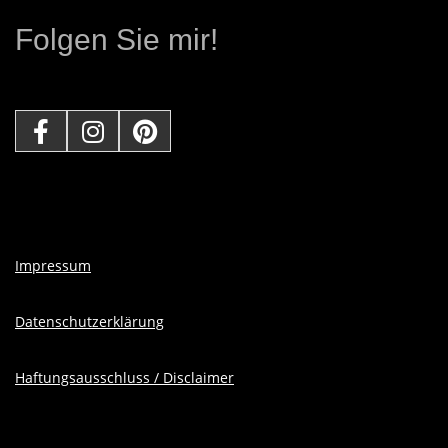
T
Folgen Sie mir!
L
E
R
I
Impressum
N
Datenschutzerklärung
Haftungsausschluss / Disclaimer