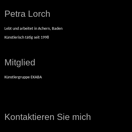
R
E
Petra Lorch
I
Lebt und arbeitet in Achern, Baden
Künstlerisch tätig seit 1998
S
C
Mitglied
H
Künstlergruppe EKABA
A
F
Kontaktieren Sie mich
F